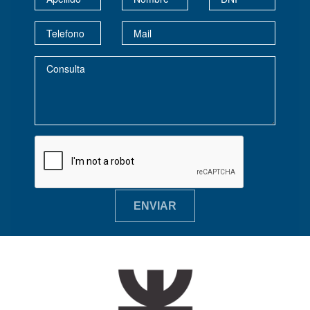
ENVIAR