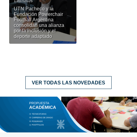
13/07/2026
UTN Pacheco y la
Fundación Powerchair
Football Argentina
consolidan una alianza
por la inclusión y el
deporte adaptado
VER TODAS LAS NOVEDADES