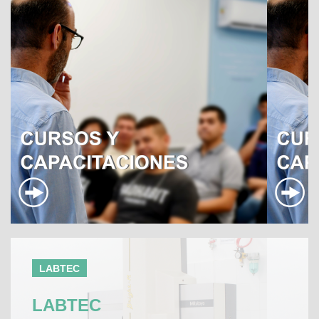
LABTEC
LABTEC