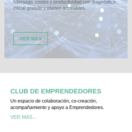
liderazgo, costos y productividad con diagnóstico
inicial gratuito y planes accesibles.
VER MÁS
CLUB DE EMPRENDEDORES
Un espacio de colaboración, co-creación,
acompañamiento y apoyo a Emprendedores.
VER MÁS...