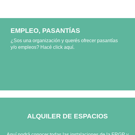
EMPLEO, PASANTÍAS
¿Sos una organización y querés ofrecer pasantías
y/o empleos? Hacé click aquí.
ALQUILER DE ESPACIOS
Aquí podrá conocer todas las instalaciones de la FRGP y