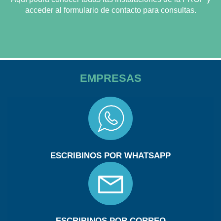
acceder al formulario de contacto para consultas.
EMPRESAS
ESCRIBINOS POR WHATSAPP
ESCRIBINOS POR CORREO