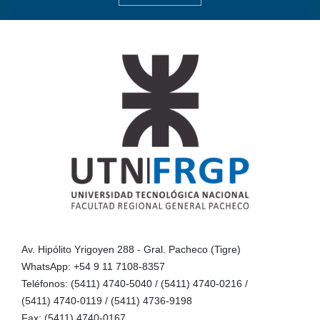
Av. Hipólito Yrigoyen 288 - Gral. Pacheco (Tigre)
WhatsApp: +54 9 11 7108-8357
Teléfonos: (5411) 4740-5040 / (5411) 4740-0216 /
(5411) 4740-0119 / (5411) 4736-9198
Fax: (5411) 4740-0167