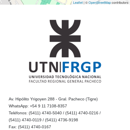
Leaflet
| ©
OpenStreetMap
contributors
Av. Hipólito Yrigoyen 288 - Gral. Pacheco (Tigre)
WhatsApp: +54 9 11 7108-8357
Teléfonos: (5411) 4740-5040 / (5411) 4740-0216 /
(5411) 4740-0119 / (5411) 4736-9198
Fax: (5411) 4740-0167