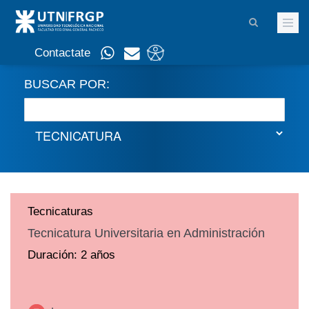
Contactate
BUSCAR POR:
Tecnicaturas
Tecnicatura Universitaria en Administración
Duración: 2 años