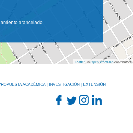
onamiento arancelado.
Leaflet
| ©
OpenStreetMap
contributors
PROPUESTA ACADÉMICA
INVESTIGACIÓN
EXTENSIÓN