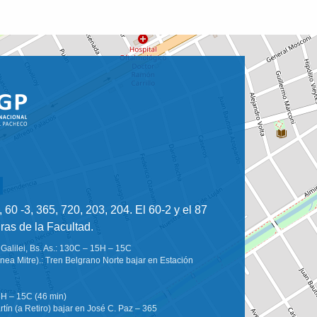
 60 -3, 365, 720, 203, 204. El 60-2 y el 87
ras de la Facultad.
Galilei, Bs. As.: 130C – 15H – 15C
nea Mitre).: Tren Belgrano Norte bajar en Estación
5H – 15C (46 min)
tín (a Retiro) bajar en José C. Paz – 365