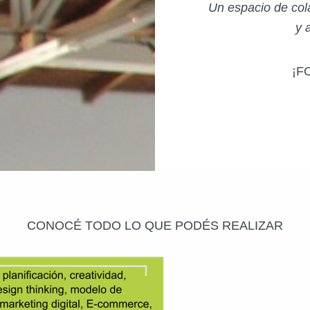
Un espacio de col
y 
¡F
CONOCÉ TODO LO QUE PODÉS REALIZAR