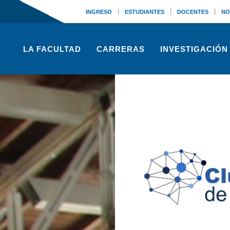
|
|
|
INGRESO
ESTUDIANTES
DOCENTES
NO
LA FACULTAD
CARRERAS
INVESTIGACIÓN