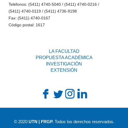
Teléfonos: (5411) 4740-5040 / (5411) 4740-0216 /
(5411) 4740-0119 / (5411) 4736-9198
Fax: (5411) 4740-0167
Código postal: 1617
LA FACULTAD
PROPUESTA ACADÉMICA
INVESTIGACIÓN
EXTENSIÓN
© 2020
UTN | FRGP.
Todos los derechos reservados.